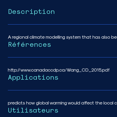
Description
A regional climate modelling system that has also be
Références
http://www.canadaccdp.ca/Wang_CD_2015.pdf
Applications
predicts how global warming would affect the local c
Utilisateurs