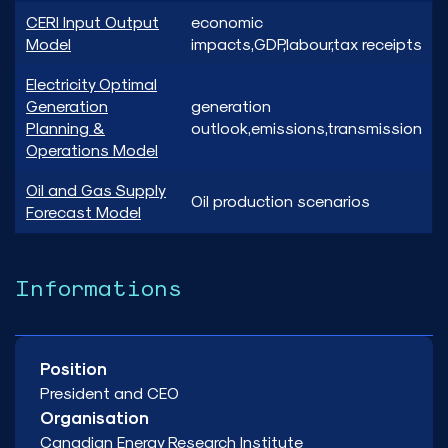
CERI Input Output
economic
Model
impacts,GDP,labour,tax receipts
Electricity Optimal
Generation
generation
Planning &
outlook,emissions,transmission
Operations Model
Oil and Gas Supply
Oil production scenarios
Forecast Model
Informations
Position
President and CEO
Organisation
Canadian Energy Research Institute