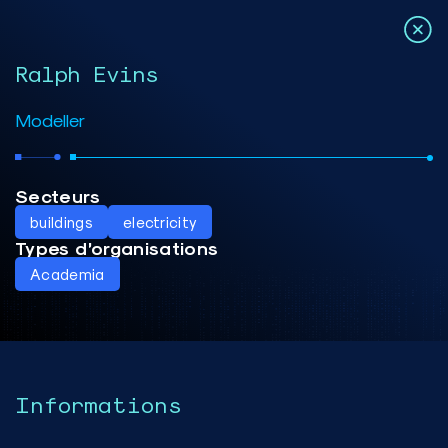
Ralph Evins
Modeller
Secteurs
buildings
electricity
Types d’organisations
Academia
Informations