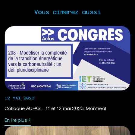
Vous aimerez aussi
12 MAI 2023
Colloque ACFAS – 11 et 12 mai 2023, Montréal
En lire plus