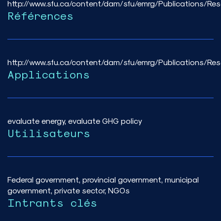
http://www.sfu.ca/content/dam/sfu/emrg/Publications/R
Références
http://www.sfu.ca/content/dam/sfu/emrg/Publications/Re
Applications
evaluate energy, evaluate GHG policy
Utilisateurs
Federal government, provincial government, municipal
government, private sector, NGOs
Intrants clés