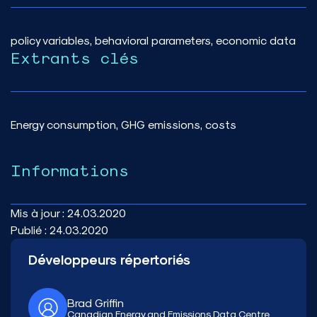
policy variables, behavioral parameters, economic data
Extrants clés
Energy consumption, GHG emissions, costs
Informations
Mis à jour :
24.03.2020
Publié :
24.03.2020
Développeurs répertoriés
Brad Griffin
Canadian Energy and Emissions Data Centre