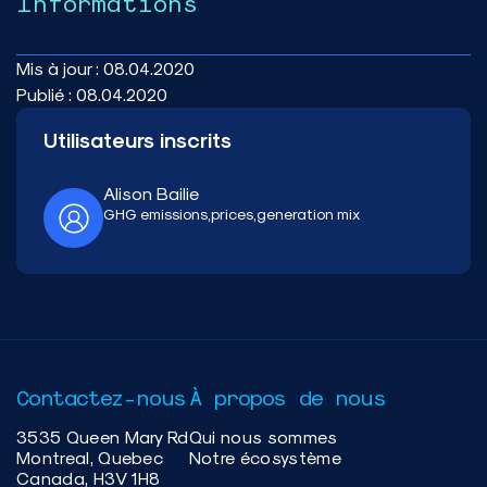
Informations
Mis à jour :
08.04.2020
Publié :
08.04.2020
Utilisateurs inscrits
Alison Bailie
GHG emissions,prices,generation mix
Contactez-nous
À propos de nous
3535 Queen Mary Rd
Qui nous sommes
Montreal, Quebec
Notre écosystème
Canada, H3V 1H8