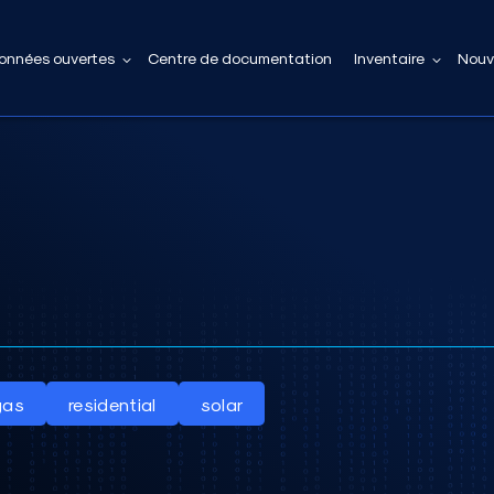
onnées ouvertes
Centre de documentation
Inventaire
Nouv
gas
residential
solar