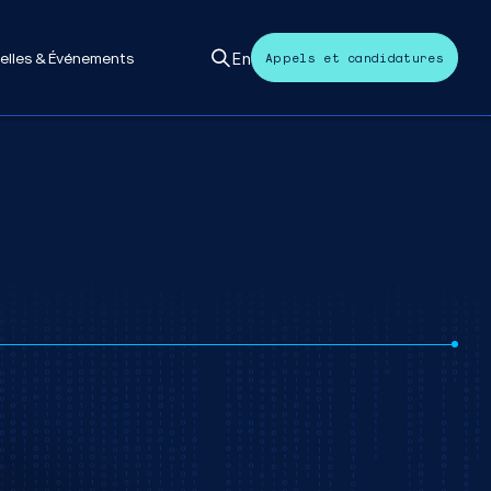
En
elles & Événements
Appels et candidatures