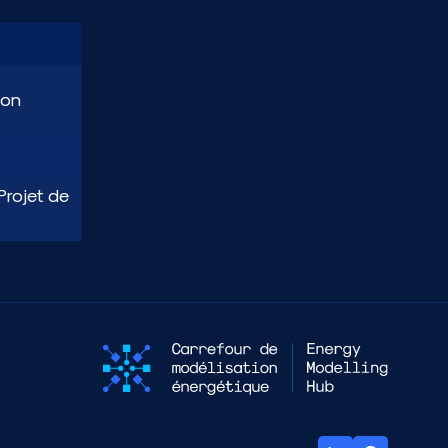
ion
Projet de