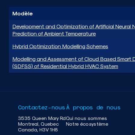
Modèle
Development and Optimization of Artificial Neural 
Prediction of Ambient Temperature
Hybrid Optimization Modelling Schemes
Modelling and Assessment of Cloud Based Smart D
(SDFSS) of Residential Hybrid HVAC System
Contactez-nous
À propos de nous
3535 Queen Mary Rd
Qui nous sommes
Montreal, Quebec
Notre écosystème
Canada, H3V 1H8